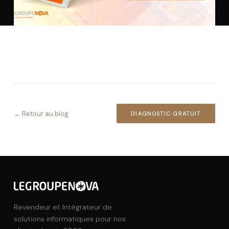
← Retour au blog
DIAGNOSTIC GRATUIT
Revendeur et Intégrateur de
solutions informatiques pour nos