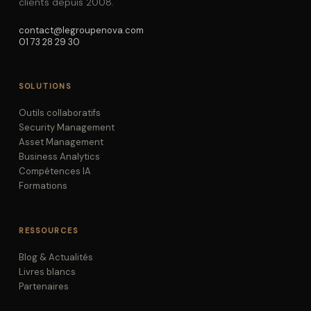
clients depuis 2008.
contact@legroupenova.com
01 73 28 29 30
SOLUTIONS
Outils collaboratifs
Security Management
Asset Management
Business Analytics
Compétences IA
Formations
RESSOURCES
Blog & Actualités
Livres blancs
Partenaires