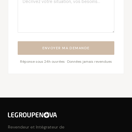
ENVOYER MA DEMANDE
Réponse sous 24h ouvrées · Données jamais revendues
Revendeur et Intégrateur de