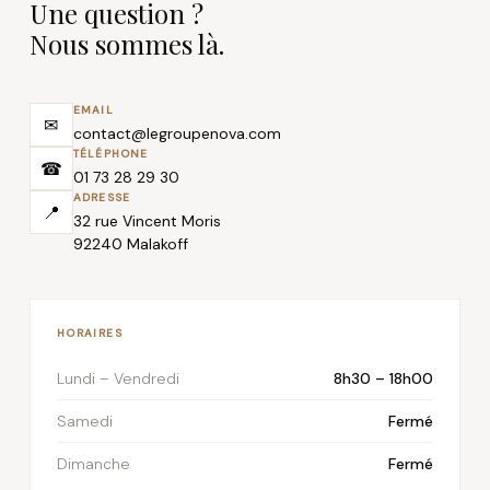
Une question ?
Nous sommes là.
EMAIL
✉
contact@legroupenova.com
TÉLÉPHONE
☎
01 73 28 29 30
ADRESSE
📍
32 rue Vincent Moris
92240 Malakoff
HORAIRES
Lundi – Vendredi
8h30 – 18h00
Samedi
Fermé
Dimanche
Fermé