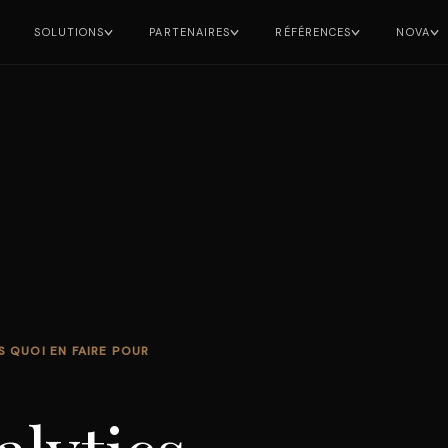
SOLUTIONS
PARTENAIRES
RÉFÉRENCES
NOVA
DIAGNOSTIC
S QUOI EN FAIRE POUR