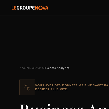
SOLUTIONS
PARTENAIRES
RÉFÉRENCES
NOVA
Accueil
›
Solutions
›
Business Analytics
VOUS AVEZ DES DONNÉES MAIS NE SAVEZ PA
DÉCIDER PLUS VITE.