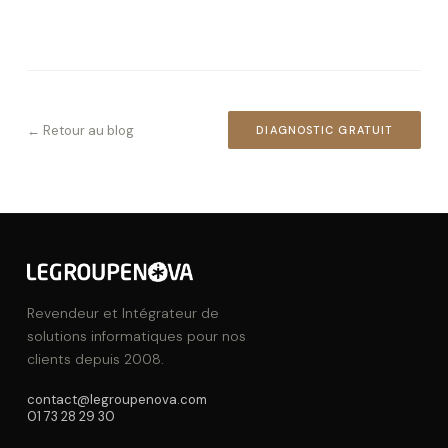
← Retour au blog
DIAGNOSTIC GRATUIT
Revendeur et Intégrateur de
solutions informatiques pour nos
clients depuis 2008.
contact@legroupenova.com
01 73 28 29 30