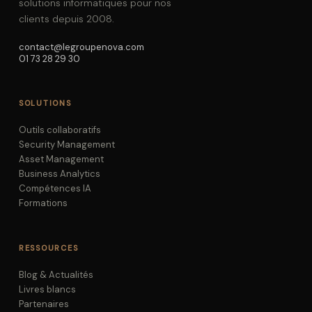
solutions informatiques pour nos
clients depuis 2008.
contact@legroupenova.com
01 73 28 29 30
SOLUTIONS
Outils collaboratifs
Security Management
Asset Management
Business Analytics
Compétences IA
Formations
RESSOURCES
Blog & Actualités
Livres blancs
Partenaires