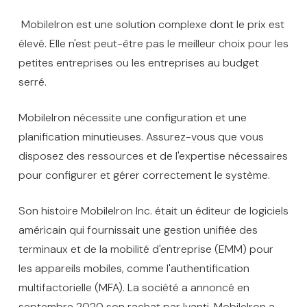
MobileIron est une solution complexe dont le prix est
élevé. Elle n'est peut-être pas le meilleur choix pour les
petites entreprises ou les entreprises au budget
serré.
MobileIron nécessite une configuration et une
planification minutieuses. Assurez-vous que vous
disposez des ressources et de l'expertise nécessaires
pour configurer et gérer correctement le système.
Son histoire MobileIron Inc. était un éditeur de logiciels
américain qui fournissait une gestion unifiée des
terminaux et de la mobilité d'entreprise (EMM) pour
les appareils mobiles, comme l'authentification
multifactorielle (MFA). La société a annoncé en
septembre 2020 son rachat par Ivanti. MobileIron a