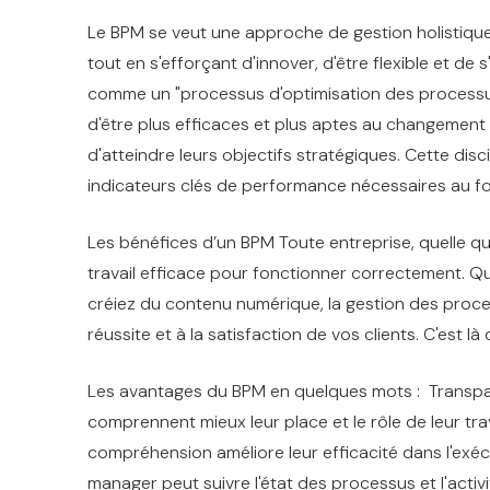
Le BPM se veut une approche de gestion holistique qu
tout en s'efforçant d'innover, d'être flexible et de
comme un "processus d'optimisation des processus
d'être plus efficaces et plus aptes au changement 
d'atteindre leurs objectifs stratégiques. Cette discip
indicateurs clés de performance nécessaires au f
Les bénéfices d’un BPM Toute entreprise, quelle que 
travail efficace pour fonctionner correctement. 
créiez du contenu numérique, la gestion des proces
réussite et à la satisfaction de vos clients. C'est là
Les avantages du BPM en quelques mots : Transpare
comprennent mieux leur place et le rôle de leur tra
compréhension améliore leur efficacité dans l'exéc
manager peut suivre l'état des processus et l'acti