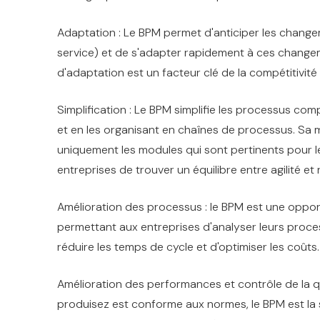
Adaptation : Le BPM permet d'anticiper les chan
service) et de s'adapter rapidement à ces changem
d'adaptation est un facteur clé de la compétitivité
Simplification : Le BPM simplifie les processus c
et en les organisant en chaînes de processus. Sa mo
uniquement les modules qui sont pertinents pour l
entreprises de trouver un équilibre entre agilité et 
Amélioration des processus : le BPM est une oppor
permettant aux entreprises d'analyser leurs process
réduire les temps de cycle et d'optimiser les coûts
Amélioration des performances et contrôle de la q
produisez est conforme aux normes, le BPM est la so