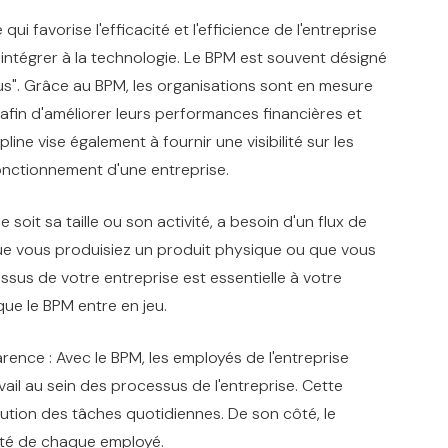
i favorise l'efficacité et l'efficience de l'entreprise
 s'intégrer à la technologie. Le BPM est souvent désigné
". Grâce au BPM, les organisations sont en mesure
afin d'améliorer leurs performances financières et
line vise également à fournir une visibilité sur les
onctionnement d'une entreprise.
soit sa taille ou son activité, a besoin d'un flux de
Que vous produisiez un produit physique ou que vous
sus de votre entreprise est essentielle à votre
 que le BPM entre en jeu.
nce : Avec le BPM, les employés de l'entreprise
vail au sein des processus de l'entreprise. Cette
ution des tâches quotidiennes. De son côté, le
vité de chaque employé.