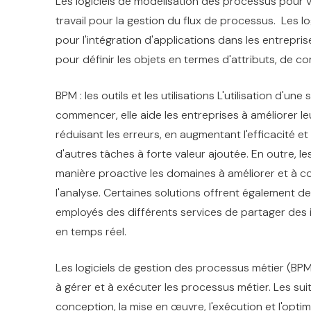
Les logiciels de modélisation des processus pour vi
travail pour la gestion du flux de processus. Les log
pour l'intégration d'applications dans les entrepri
pour définir les objets en termes d'attributs, de c
BPM : les outils et les utilisations L'utilisation d
commencer, elle aide les entreprises à améliorer l
réduisant les erreurs, en augmentant l'efficacité 
d'autres tâches à forte valeur ajoutée. En outre, le
manière proactive les domaines à améliorer et à 
l'analyse. Certaines solutions offrent également d
employés des différents services de partager des i
en temps réel.
Les logiciels de gestion des processus métier (BPM
à gérer et à exécuter les processus métier. Les su
conception, la mise en œuvre, l'exécution et l'opti