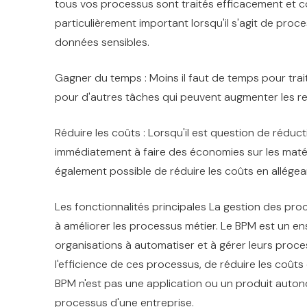
tous vos processus sont traités efficacement et c
particulièrement important lorsqu'il s'agit de proce
données sensibles.
Gagner du temps : Moins il faut de temps pour tra
pour d'autres tâches qui peuvent augmenter les r
Réduire les coûts : Lorsqu'il est question de réduc
immédiatement à faire des économies sur les matér
également possible de réduire les coûts en allégea
Les fonctionnalités principales La gestion des pro
à améliorer les processus métier. Le BPM est un ens
organisations à automatiser et à gérer leurs proces
l'efficience de ces processus, de réduire les coûts 
BPM n'est pas une application ou un produit autono
processus d'une entreprise.