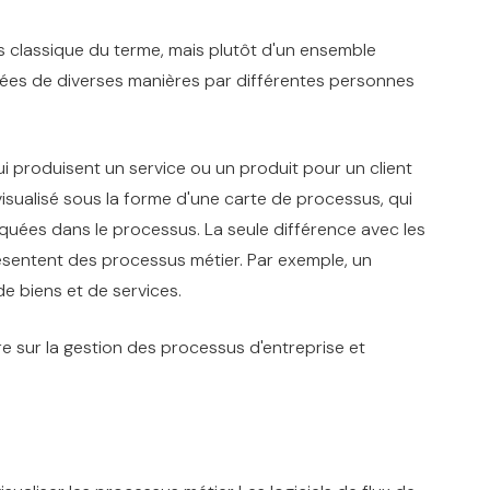
ns classique du terme, mais plutôt d'un ensemble
isées de diverses manières par différentes personnes
 produisent un service ou un produit pour un client
isualisé sous la forme d'une carte de processus, qui
quées dans le processus. La seule différence avec les
ésentent des processus métier. Par exemple, un
de biens et de services.
e sur la gestion des processus d'entreprise et
.