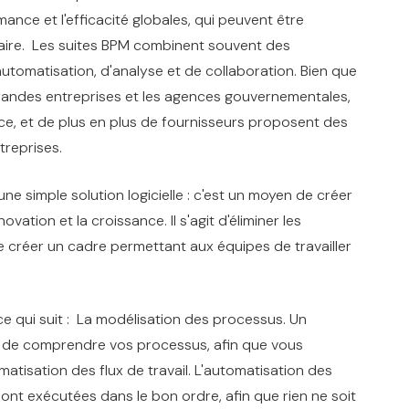
nce et l'efficacité globales, qui peuvent être
saire. Les suites BPM combinent souvent des
utomatisation, d'analyse et de collaboration. Bien que
s grandes entreprises et les agences gouvernementales,
ce, et de plus en plus de fournisseurs proposent des
treprises.
ne simple solution logicielle : c'est un moyen de créer
novation et la croissance. Il s'agit d'éliminer les
e créer un cadre permettant aux équipes de travailler
ce qui suit : La modélisation des processus. Un
t de comprendre vos processus, afin que vous
matisation des flux de travail. L'automatisation des
sont exécutées dans le bon ordre, afin que rien ne soit