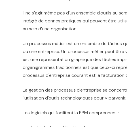
Il ne s'agit même pas d'un ensemble d'outils au se
intégré de bonnes pratiques qui peuvent être util
au sein d'une organisation.
Un processus métier est un ensemble de tâches qui
ou une entreprise. Un processus métier peut être v
est une représentation graphique des tâches impli
organigrammes traditionnels est que ceux-ci repr
processus d'entreprise courant est la facturation 
La gestion des processus d'entreprise se concentr
l'utilisation d'outils technologiques pour y parvenir
Les logiciels qui facilitent la BPM comprennent :