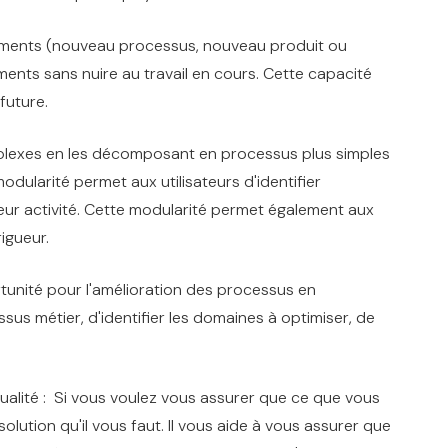
gements (nouveau processus, nouveau produit ou
ents sans nuire au travail en cours. Cette capacité
 future.
omplexes en les décomposant en processus plus simples
dularité permet aux utilisateurs d'identifier
eur activité. Cette modularité permet également aux
rigueur.
tunité pour l'amélioration des processus en
us métier, d'identifier les domaines à optimiser, de
.
ualité : Si vous voulez vous assurer que ce que vous
lution qu'il vous faut. Il vous aide à vous assurer que