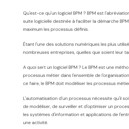
Qu'est-ce qu'un logiciel BPM ? BPM est l'abréviati
suite logicielle destinée à faciliter la démarche B
maximum les processus définis.
Étant l'une des solutions numériques les plus utili
nombreuses entreprises, quelles que soient leur tail
A quoi sert un logiciel BPM ? Le BPM est une métho
processus métier dans l'ensemble de l'organisation, 
ce faire, le BPM doit modéliser les processus métier
L'automatisation d'un processus nécessite qu'il soit
de modéliser, de surveiller et d'optimiser un proce
les systèmes d'information et applications de l'en
une activité.