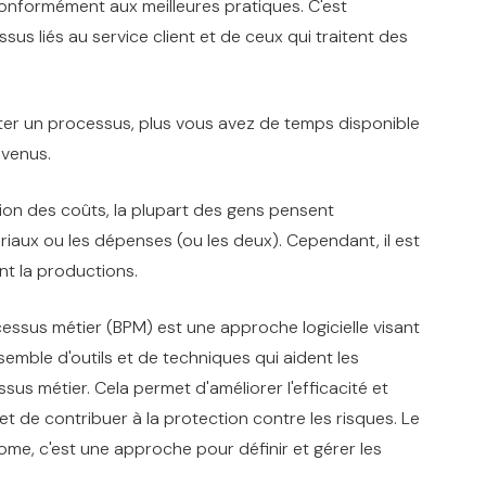
onformément aux meilleures pratiques. C'est
ssus liés au service client et de ceux qui traitent des
iter un processus, plus vous avez de temps disponible
evenus.
tion des coûts, la plupart des gens pensent
iaux ou les dépenses (ou les deux). Cependant, il est
nt la productions.
cessus métier (BPM) est une approche logicielle visant
emble d'outils et de techniques qui aident les
sus métier. Cela permet d'améliorer l'efficacité et
et de contribuer à la protection contre les risques. Le
me, c'est une approche pour définir et gérer les