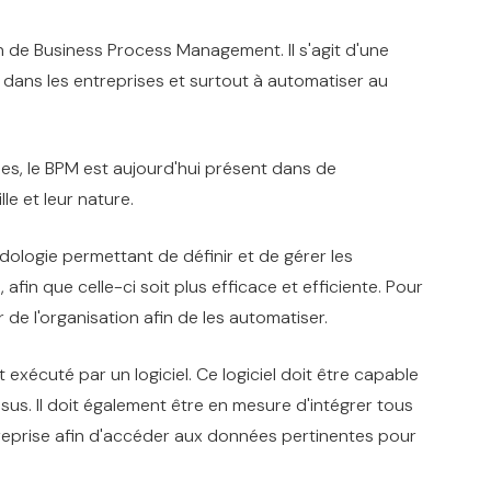
on de Business Process Management. Il s'agit d'une
PM dans les entreprises et surtout à automatiser au
sées, le BPM est aujourd'hui présent dans de
le et leur nature.
dologie permettant de définir et de gérer les
afin que celle-ci soit plus efficace et efficiente. Pour
 de l'organisation afin de les automatiser.
 exécuté par un logiciel. Ce logiciel doit être capable
ssus. Il doit également être en mesure d'intégrer tous
treprise afin d'accéder aux données pertinentes pour