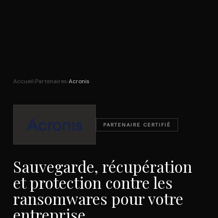
Accueil
›
Partenaires
›
Acronis
PARTENAIRE CERTIFIÉ
Sauvegarde, récupération
et protection contre les
ransomwares pour votre
entreprise