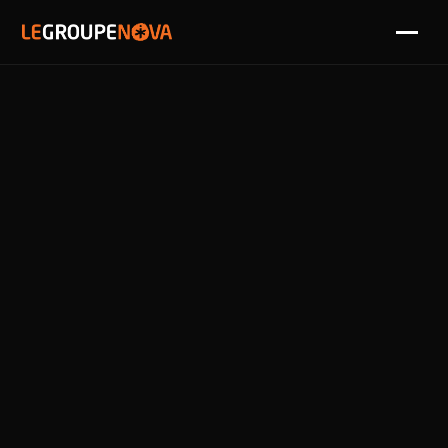
SOLUTIONS
PARTENAIRES
RÉFÉRENCES
NOVA
DIAGNOSTIC